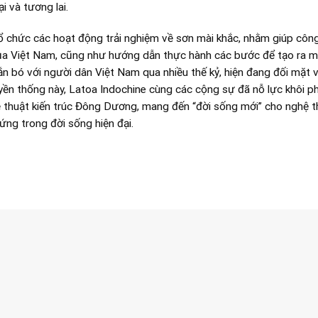
i và tương lai.
 tổ chức các hoạt động trải nghiệm về sơn mài khắc, nhằm giúp côn
của Việt Nam, cũng như hướng dẫn thực hành các bước để tạo ra m
n bó với người dân Việt Nam qua nhiều thế kỷ, hiện đang đối mặt v
uyền thống này, Latoa Indochine cùng các cộng sự đã nỗ lực khôi p
ệ thuật kiến trúc Đông Dương, mang đến “đời sống mới” cho nghệ t
ứng trong đời sống hiện đại.