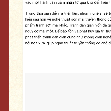
vào một hành trình cảm nhận từ quá khứ đến hiện tạ
Trong thời gian diễn ra triển lãm, nhóm nghệ sĩ sẽ
hiểu sâu hơn về nghệ thuật sơn mài truyền thống 
phẩm tranh sơn mài khắc. Tranh dân gian, vốn đã gắ
nguy cơ mai một. Để bảo tồn và phát huy giá trị tr
phát triển tranh dân gian cũng như không gian ngh
hội họa xưa, giúp nghệ thuật truyền thống có chỗ đ