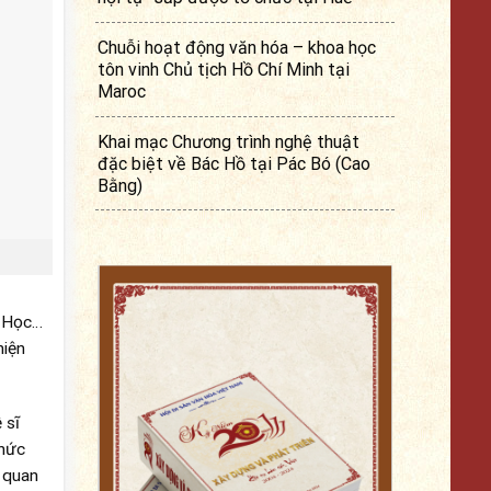
Chuỗi hoạt động văn hóa – khoa học
tôn vinh Chủ tịch Hồ Chí Minh tại
Maroc
Khai mạc Chương trình nghệ thuật
đặc biệt về Bác Hồ tại Pác Bó (Cao
Bằng)
i Học…
hiện
 sĩ
chức
 quan