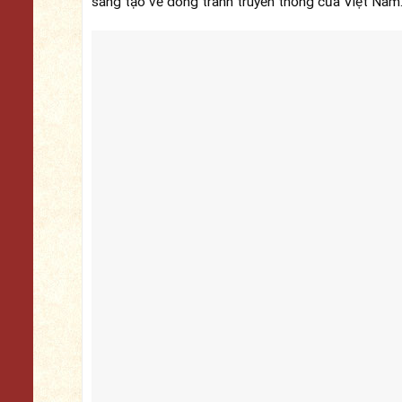
sáng tạo về dòng tranh truyền thống của Việt Nam