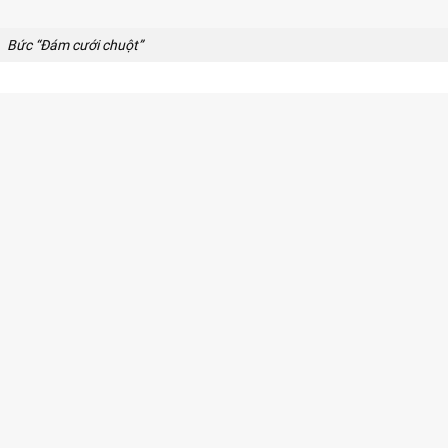
Bức “Đám cưới chuột”