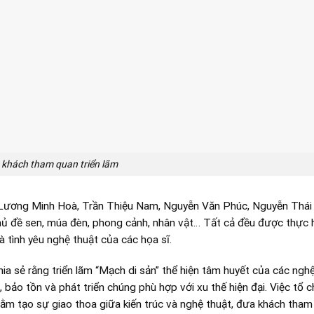
 khách tham quan triển lãm
hư Lương Minh Hoà, Trần Thiệu Nam, Nguyễn Văn Phúc, Nguyễn Thá
hủ đề sen, múa đèn, phong cảnh, nhân vật… Tất cả đều được thực 
 và tình yêu nghệ thuật của các họa sĩ.
a sẻ rằng triển lãm “Mạch di sản” thể hiện tâm huyết của các nghệ
, bảo tồn và phát triển chúng phù hợp với xu thế hiện đại. Việc tổ 
hằm tạo sự giao thoa giữa kiến trúc và nghệ thuật, đưa khách tham