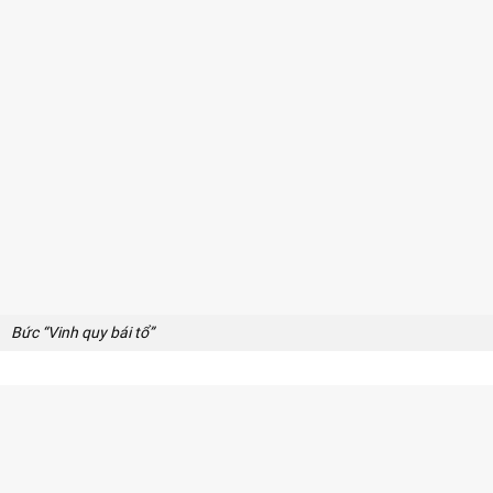
Bức “Vinh quy bái tổ”