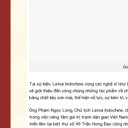
Du
Tại sự kiện, Latoa Indochine cùng các nghệ sĩ n
sẽ giới thiệu đến công chúng những tác phẩm về c
bằng chất liệu sơn mài, thể hiện nỗ lực, sự kiên trì,
Ông Phạm Ngọc Long, Chủ tịch Latoa Indochine, chi
trong việc nâng tầm giá trị tranh dân gian Việt Nam
triển lãm tại biệt thự số 49 Trần Hưng Đạo cũng n