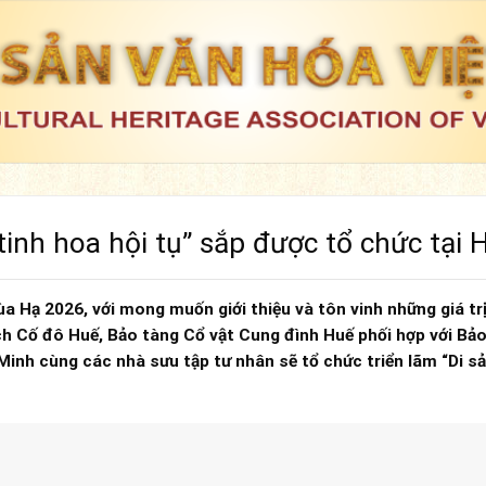
tinh hoa hội tụ” sắp được tổ chức tại 
a Hạ 2026, với mong muốn giới thiệu và tôn vinh những giá trị
ch Cố đô Huế, Bảo tàng Cổ vật Cung đình Huế phối hợp với Bả
Minh cùng các nhà sưu tập tư nhân sẽ tổ chức triển lãm “Di s