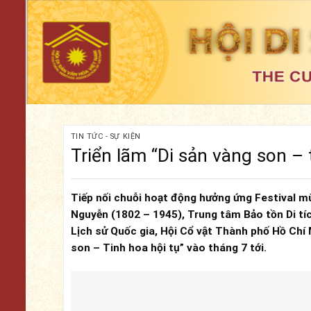
Skip
to
content
TIN TỨC - SỰ KIỆN
Triển lãm “Di sản vàng son – 
Tiếp nối chuỗi hoạt động hưởng ứng Festival mù
Nguyễn (1802 – 1945), Trung tâm Bảo tồn Di tí
Lịch sử Quốc gia, Hội Cổ vật Thành phố Hồ Chí 
son – Tinh hoa hội tụ” vào tháng 7 tới.