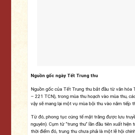
Nguồn gốc ngày Tết Trung thu
Nguồn gốc của Tết Trung thu bắt đầu từ văn hóa T
– 221 TCN), trong mùa thu hoạch vào mùa thu, các 
vậy sẽ mang lại một vụ mùa bội thu vào năm tiếp t
Từ đó, phong tục cúng tế mặt trăng được lưu truyề
nguyên). Cụm từ “trung thu” lần đầu tiên xuất hiệ
thời điểm đó, trung thu chưa phải là một lễ hội chí