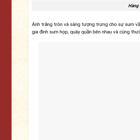
Hàng 
Ánh trăng tròn và sáng tượng trưng cho sự sum vầy, 
gia đình sum họp, quây quần bên nhau và cùng thư