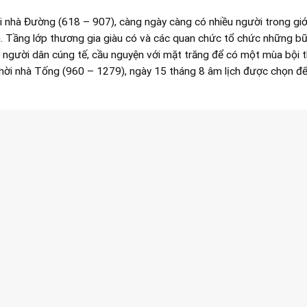
ời nhà Đường (618 – 907), càng ngày càng có nhiều người trong giớ
 Tầng lớp thương gia giàu có và các quan chức tổ chức những bữ
à người dân cúng tế, cầu nguyện với mặt trăng để có một mùa bội 
thời nhà Tống (960 – 1279), ngày 15 tháng 8 âm lịch được chọn đ