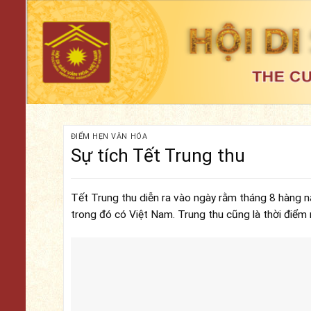
Skip
to
content
ĐIỂM HẸN VĂN HÓA
Sự tích Tết Trung thu
Tết Trung thu diễn ra vào ngày rằm tháng 8 hàng n
trong đó có Việt Nam. Trung thu cũng là thời điểm 