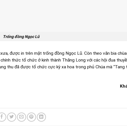
Trống đồng Ngọc Lũ
a xưa, được in trên mặt trống đồng Ngọc Lũ. Còn theo văn bia chùa
 chính thức tổ chức ở kinh thành Thăng Long với các hội đua thuy
Trung thu đã được tổ chức cực kỳ xa hoa trong phủ Chúa mà “Tang
Kh