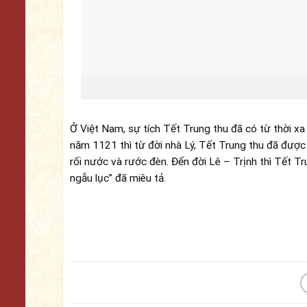
Ở Việt Nam, sự tích Tết Trung thu đã có từ thời x
năm 1121 thì từ đời nhà Lý, Tết Trung thu đã được
rối nước và rước đèn. Đến đời Lê – Trịnh thì Tết 
ngẫu lục” đã miêu tả.