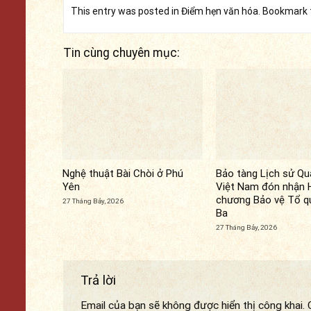
This entry was posted in
Điểm hẹn văn hóa
. Bookmark
Tin cùng chuyên mục:
Nghệ thuật Bài Chòi ở Phú
Bảo tàng Lịch sử Qu
Yên
Việt Nam đón nhận 
chương Bảo vệ Tổ q
27 Tháng Bảy, 2026
Ba
27 Tháng Bảy, 2026
Trả lời
Email của bạn sẽ không được hiển thị công khai.