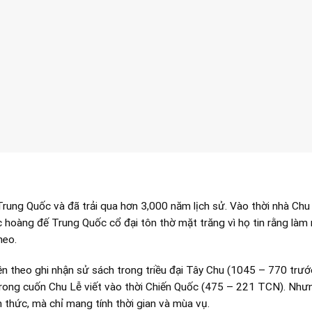
rung Quốc và đã trải qua hơn 3,000 năm lịch sử. Vào thời nhà Chu
hoàng đế Trung Quốc cổ đại tôn thờ mặt trăng vì họ tin rằng làm
heo.
n theo ghi nhận sử sách trong triều đại Tây Chu (1045 – 770 trư
n trong cuốn Chu Lễ viết vào thời Chiến Quốc (475 – 221 TCN). Như
nh thức, mà chỉ mang tính thời gian và mùa vụ.