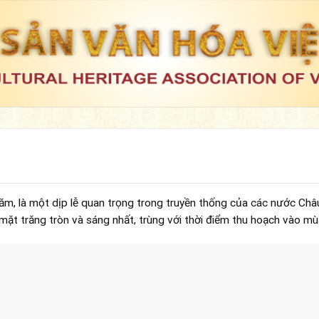
ăm, là một dịp lễ quan trọng trong truyền thống của các nước Châ
mặt trăng tròn và sáng nhất, trùng với thời điểm thu hoạch vào mù