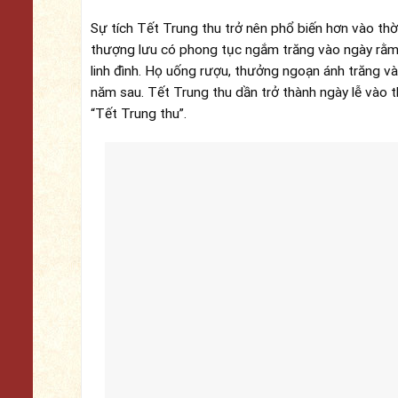
Sự tích Tết Trung thu trở nên phổ biến hơn vào th
thượng lưu có phong tục ngắm trăng vào ngày rằm.
linh đình. Họ uống rượu, thưởng ngoạn ánh trăng v
năm sau. Tết Trung thu dần trở thành ngày lễ vào 
“Tết Trung thu”.