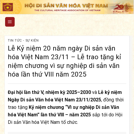
Skip
to
content
TIN TỨC - SỰ KIỆN
Lễ Kỷ niệm 20 năm ngày Di sản văn
hóa Việt Nam 23/11 – Lễ trao tặng kỉ
niệm chương vì sự nghiệp di sản văn
hóa lần thứ VIII năm 2025
Đại hội lần thứ V, nhiệm kỳ 2025–2030
và
Lễ kỷ niệm
Ngày Di sản Văn hóa Việt Nam 23/11/2025
, đồng thời
trao tặng
Kỷ niệm chương “Vì sự nghiệp Di sản Văn
hóa Việt Nam” lần thứ VIII – năm 2025
sắp tới do Hội
Di sản Văn hóa Việt Nam tổ chức.