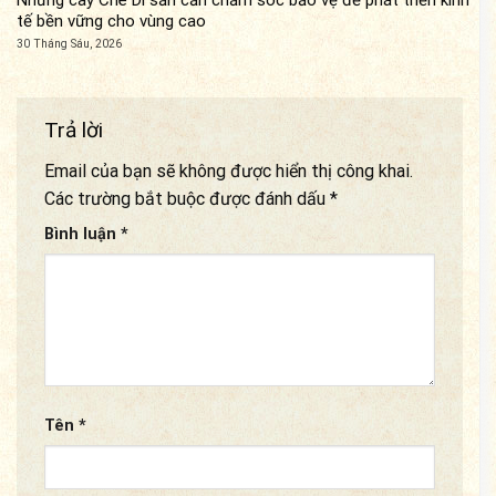
Những cây Chè Di sản cần chăm sóc bảo vệ để phát triển kinh
tế bền vững cho vùng cao
30 Tháng Sáu, 2026
Trả lời
Email của bạn sẽ không được hiển thị công khai.
Các trường bắt buộc được đánh dấu
*
Bình luận
*
Tên
*