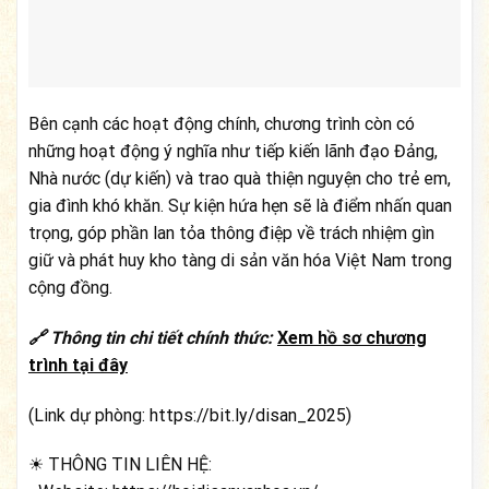
Bên cạnh các hoạt động chính, chương trình còn có
những hoạt động ý nghĩa như tiếp kiến lãnh đạo Đảng,
Nhà nước (dự kiến) và trao quà thiện nguyện cho trẻ em,
gia đình khó khăn. Sự kiện hứa hẹn sẽ là điểm nhấn quan
trọng, góp phần lan tỏa thông điệp về trách nhiệm gìn
giữ và phát huy kho tàng di sản văn hóa Việt Nam trong
cộng đồng.
🔗 Thông tin chi tiết chính thức:
Xem hồ sơ chương
trình tại đây
(Link dự phòng:
https://bit.ly/disan_2025
)
☀ THÔNG TIN LIÊN HỆ: