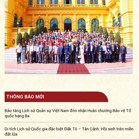
THÔNG BÁO MỚI
Bảo tàng Lịch sử Quân sự Việt Nam đón nhận Huân chương Bảo vệ Tổ
quốc hạng Ba
Di tích Lịch sử Quốc gia đặc biệt Đăk Tô – Tân Cảnh: Hồi sinh trên miền
đất lửa