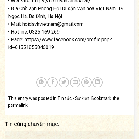
• Website: https://hoidisanvanhoa.vn/
• Địa Chỉ: Văn Phòng Hội Di sản Văn hoá Việt Nam, 19
Ngọc Hà, Ba Đình, Hà Nội
• Mail: hoidsvhvietnam@gmail.com
• Hotline: 0326 169 269
• Page: https://www.facebook.com/profile.php?
id=61551855846019
This entry was posted in
Tin tức - Sự kiện
. Bookmark the
permalink
.
Tin cùng chuyên mục: