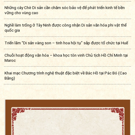
Những cây Chè Di sản cần chăm sóc bảo vệ để phát triển kinh tế bền
vững cho vùng cao
Nghề làm trống ở Tây Ninh được công nhận Di sản văn hóa phi vật thể
quốc gia
Triển lãm “Di sản vàng son – tinh hoa hội tụ” sắp được tổ chức tại Huế
Chuỗi hoạt động văn hóa – khoa học tôn vinh Chủ tịch Hồ Chí Minh tại
Maroc
Khai mạc Chương trình nghệ thuật đặc biệt về Bác Hồ tại Pác Bó (Cao
Bằng)