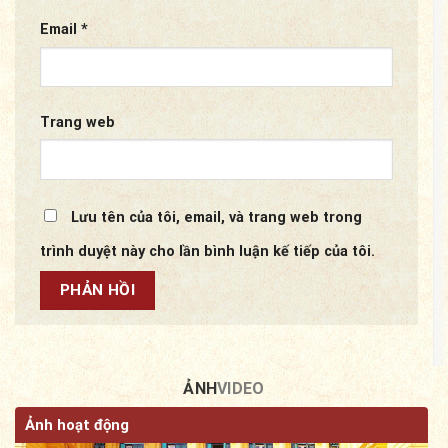
Email
*
Trang web
Lưu tên của tôi, email, và trang web trong
trình duyệt này cho lần bình luận kế tiếp của tôi.
ẢNH
VIDEO
Ảnh hoạt động