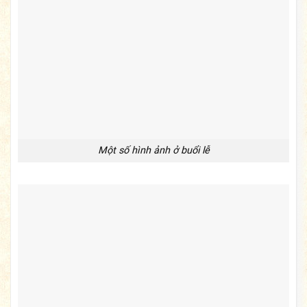
Một số hình ảnh ở buổi lễ