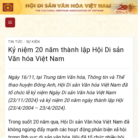
Skip
to
content
TIN TỨC - SỰ KIỆN
Kỷ niệm 20 năm thành lập Hội Di sản
Văn hóa Việt Nam
Ngày 16/11, tại Trung tâm Văn hóa, Thông tin và Thể
thao huyện Đông Anh, Hội Di sản Văn hóa Việt Nam đã
tổ chức lễ kỷ niệm Ngày Di sản Văn hóa Việt Nam
(23/11/2024) và kỷ niệm 20 năm ngày thành lập Hội
(23/4/2004 – 23/4/2024).
Trong suốt 20 năm qua, Hội Di sản Văn hóa Việt Nam đã
không ngừng đẩy mạnh các hoạt động phản biện xã hội
trong lĩnh vực di sản văn hóa. Hội đã tổ chức nhiều hội