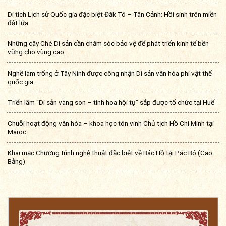
Di tích Lịch sử Quốc gia đặc biệt Đăk Tô – Tân Cảnh: Hồi sinh trên miền
đất lửa
Những cây Chè Di sản cần chăm sóc bảo vệ để phát triển kinh tế bền
vững cho vùng cao
Nghề làm trống ở Tây Ninh được công nhận Di sản văn hóa phi vật thể
quốc gia
Triển lãm “Di sản vàng son – tinh hoa hội tụ” sắp được tổ chức tại Huế
Chuỗi hoạt động văn hóa – khoa học tôn vinh Chủ tịch Hồ Chí Minh tại
Maroc
Khai mạc Chương trình nghệ thuật đặc biệt về Bác Hồ tại Pác Bó (Cao
Bằng)