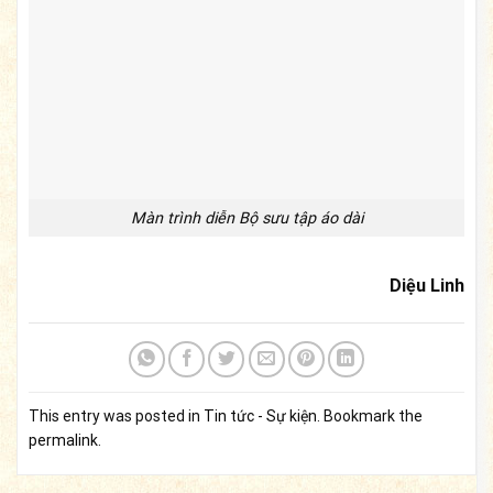
Màn trình diễn Bộ sưu tập áo dài
Diệu Linh
This entry was posted in
Tin tức - Sự kiện
. Bookmark the
permalink
.