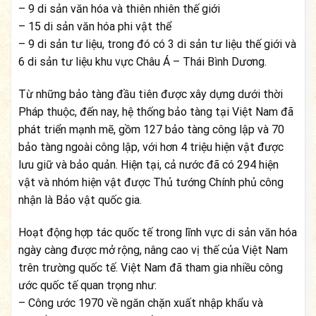
– 9 di sản văn hóa và thiên nhiên thế giới
– 15 di sản văn hóa phi vật thể
– 9 di sản tư liệu, trong đó có 3 di sản tư liệu thế giới và
6 di sản tư liệu khu vực Châu Á – Thái Bình Dương.
Từ những bảo tàng đầu tiên được xây dựng dưới thời
Pháp thuộc, đến nay, hệ thống bảo tàng tại Việt Nam đã
phát triển mạnh mẽ, gồm 127 bảo tàng công lập và 70
bảo tàng ngoài công lập, với hơn 4 triệu hiện vật được
lưu giữ và bảo quản. Hiện tại, cả nước đã có 294 hiện
vật và nhóm hiện vật được Thủ tướng Chính phủ công
nhận là Bảo vật quốc gia.
Hoạt động hợp tác quốc tế trong lĩnh vực di sản văn hóa
ngày càng được mở rộng, nâng cao vị thế của Việt Nam
trên trường quốc tế. Việt Nam đã tham gia nhiều công
ước quốc tế quan trọng như:
– Công ước 1970 về ngăn chặn xuất nhập khẩu và