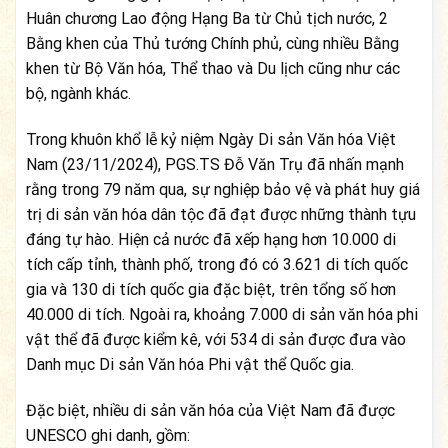
Huân chương Lao động Hạng Ba từ Chủ tịch nước, 2
Bằng khen của Thủ tướng Chính phủ, cùng nhiều Bằng
khen từ Bộ Văn hóa, Thể thao và Du lịch cũng như các
bộ, ngành khác.
Trong khuôn khổ lễ kỷ niệm Ngày Di sản Văn hóa Việt
Nam (23/11/2024), PGS.TS Đỗ Văn Trụ đã nhấn mạnh
rằng trong 79 năm qua, sự nghiệp bảo vệ và phát huy giá
trị di sản văn hóa dân tộc đã đạt được những thành tựu
đáng tự hào. Hiện cả nước đã xếp hạng hơn 10.000 di
tích cấp tỉnh, thành phố, trong đó có 3.621 di tích quốc
gia và 130 di tích quốc gia đặc biệt, trên tổng số hơn
40.000 di tích. Ngoài ra, khoảng 7.000 di sản văn hóa phi
vật thể đã được kiểm kê, với 534 di sản được đưa vào
Danh mục Di sản Văn hóa Phi vật thể Quốc gia.
Đặc biệt, nhiều di sản văn hóa của Việt Nam đã được
UNESCO ghi danh, gồm: