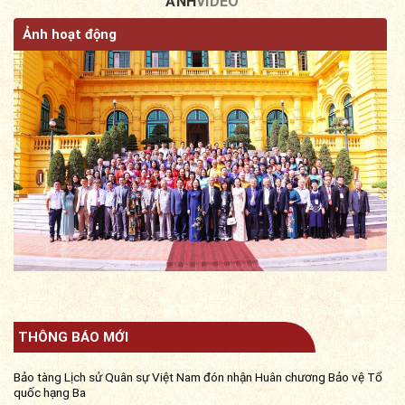
ẢNH
VIDEO
Ảnh hoạt động
THÔNG BÁO MỚI
Bảo tàng Lịch sử Quân sự Việt Nam đón nhận Huân chương Bảo vệ Tổ
quốc hạng Ba