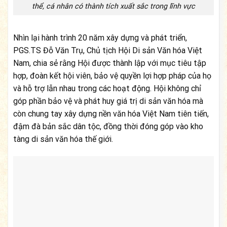
thể, cá nhân có thành tích xuất sắc trong lĩnh vực
Nhìn lại hành trình 20 năm xây dựng và phát triển,
PGS.TS Đỗ Văn Trụ, Chủ tịch Hội Di sản Văn hóa Việt
Nam, chia sẻ rằng Hội được thành lập với mục tiêu tập
hợp, đoàn kết hội viên, bảo vệ quyền lợi hợp pháp của họ
và hỗ trợ lẫn nhau trong các hoạt động. Hội không chỉ
góp phần bảo vệ và phát huy giá trị di sản văn hóa mà
còn chung tay xây dựng nền văn hóa Việt Nam tiên tiến,
đậm đà bản sắc dân tộc, đồng thời đóng góp vào kho
tàng di sản văn hóa thế giới.