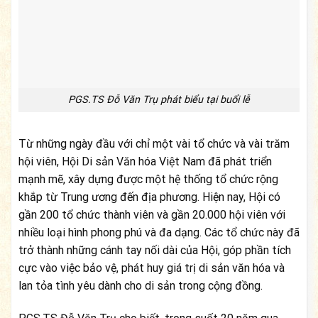
PGS.TS Đỗ Văn Trụ phát biểu tại buổi lễ
Từ những ngày đầu với chỉ một vài tổ chức và vài trăm
hội viên, Hội Di sản Văn hóa Việt Nam đã phát triển
mạnh mẽ, xây dựng được một hệ thống tổ chức rộng
khắp từ Trung ương đến địa phương. Hiện nay, Hội có
gần 200 tổ chức thành viên và gần 20.000 hội viên với
nhiều loại hình phong phú và đa dạng. Các tổ chức này đã
trở thành những cánh tay nối dài của Hội, góp phần tích
cực vào việc bảo vệ, phát huy giá trị di sản văn hóa và
lan tỏa tình yêu dành cho di sản trong cộng đồng.