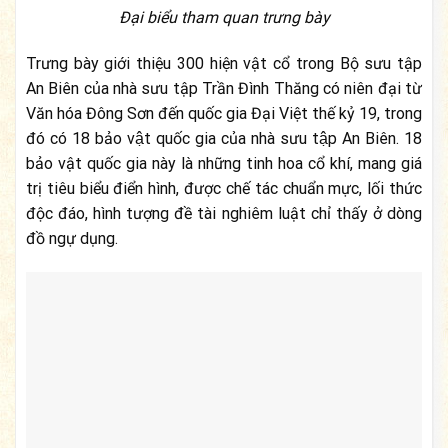
Đại biểu tham quan trưng bày
Trưng bày giới thiệu 300 hiện vật cổ trong Bộ sưu tập
An Biên của nhà sưu tập Trần Đình Thăng có niên đại từ
Văn hóa Đông Sơn đến quốc gia Đại Việt thế kỷ 19, trong
đó có 18 bảo vật quốc gia của nhà sưu tập An Biên. 18
bảo vật quốc gia này là những tinh hoa cổ khí, mang giá
trị tiêu biểu điển hình, được chế tác chuẩn mực, lối thức
độc đáo, hình tượng đề tài nghiêm luật chỉ thấy ở dòng
đồ ngự dụng.