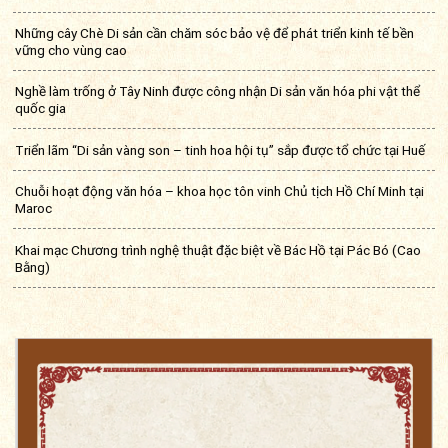
Những cây Chè Di sản cần chăm sóc bảo vệ để phát triển kinh tế bền
vững cho vùng cao
Nghề làm trống ở Tây Ninh được công nhận Di sản văn hóa phi vật thể
quốc gia
Triển lãm “Di sản vàng son – tinh hoa hội tụ” sắp được tổ chức tại Huế
Chuỗi hoạt động văn hóa – khoa học tôn vinh Chủ tịch Hồ Chí Minh tại
Maroc
Khai mạc Chương trình nghệ thuật đặc biệt về Bác Hồ tại Pác Bó (Cao
Bằng)