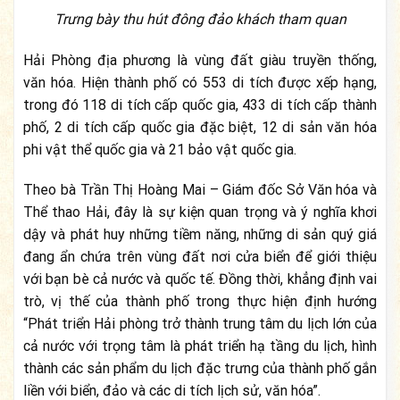
Trưng bày thu hút đông đảo khách tham quan
Hải Phòng địa phương là vùng đất giàu truyền thống,
văn hóa. Hiện thành phố có 553 di tích được xếp hạng,
trong đó 118 di tích cấp quốc gia, 433 di tích cấp thành
phố, 2 di tích cấp quốc gia đặc biệt, 12 di sản văn hóa
phi vật thể quốc gia và 21 bảo vật quốc gia.
Theo bà Trần Thị Hoàng Mai – Giám đốc Sở Văn hóa và
Thể thao Hải, đây là sự kiện quan trọng và ý nghĩa khơi
dậy và phát huy những tiềm năng, những di sản quý giá
đang ẩn chứa trên vùng đất nơi cửa biển để giới thiệu
với bạn bè cả nước và quốc tế. Đồng thời, khẳng định vai
trò, vị thế của thành phố trong thực hiện định hướng
“Phát triển Hải phòng trở thành trung tâm du lịch lớn của
cả nước với trọng tâm là phát triển hạ tầng du lịch, hình
thành các sản phẩm du lịch đặc trưng của thành phố gắn
liền với biển, đảo và các di tích lịch sử, văn hóa”.