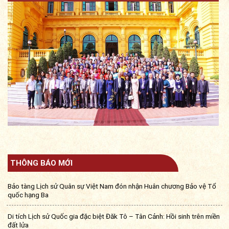
THÔNG BÁO MỚI
Bảo tàng Lịch sử Quân sự Việt Nam đón nhận Huân chương Bảo vệ Tổ
quốc hạng Ba
Di tích Lịch sử Quốc gia đặc biệt Đăk Tô – Tân Cảnh: Hồi sinh trên miền
đất lửa