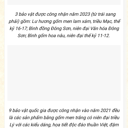
3 bảo vật được công nhận năm 2023 (từ trái sang
phải) gồm: Lư hương gốm men lam xám, triều Mạc, thế
kỷ 16-17; Bình đồng Đông Sơn, niên đại Văn hóa Đông
Sơn; Bình gốm hoa nâu, niên đại thế kỷ 11-12.
9 bảo vật quốc gia được công nhận vào năm 2021 đều
là các sản phẩm bằng gốm men trắng có niên đại triều
Lý với các kiểu dáng, họa tiết độc đáo thuần Việt, đậm