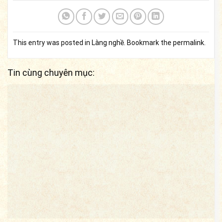
This entry was posted in
Làng nghề
. Bookmark the
permalink
.
Tin cùng chuyên mục: