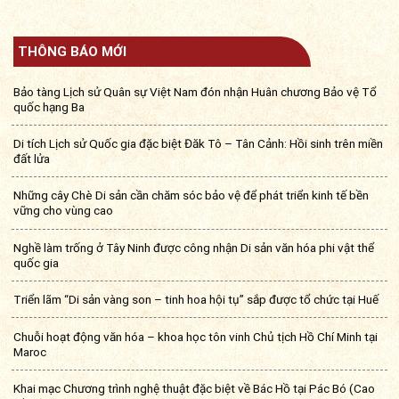
THÔNG BÁO MỚI
Bảo tàng Lịch sử Quân sự Việt Nam đón nhận Huân chương Bảo vệ Tổ
quốc hạng Ba
Di tích Lịch sử Quốc gia đặc biệt Đăk Tô – Tân Cảnh: Hồi sinh trên miền
đất lửa
Những cây Chè Di sản cần chăm sóc bảo vệ để phát triển kinh tế bền
vững cho vùng cao
Nghề làm trống ở Tây Ninh được công nhận Di sản văn hóa phi vật thể
quốc gia
Triển lãm “Di sản vàng son – tinh hoa hội tụ” sắp được tổ chức tại Huế
Chuỗi hoạt động văn hóa – khoa học tôn vinh Chủ tịch Hồ Chí Minh tại
Maroc
Khai mạc Chương trình nghệ thuật đặc biệt về Bác Hồ tại Pác Bó (Cao