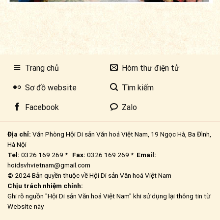
Trang chủ
Hòm thư điện tử
Sơ đồ website
Tìm kiếm
Facebook
Zalo
Địa chỉ:
Văn Phòng Hội Di sản Văn hoá Việt Nam, 19 Ngọc Hà, Ba Đình,
Hà Nội
Tel:
0326 169 269 *
Fax:
0326 169 269 *
Email:
hoidsvhvietnam@gmail.com
©
2024 Bản quyền thuộc về Hội Di sản Văn hoá Việt Nam
Chịu trách nhiệm chính:
Ghi rõ nguồn "Hội Di sản Văn hoá Việt Nam" khi sử dụng lại thông tin từ
Website này