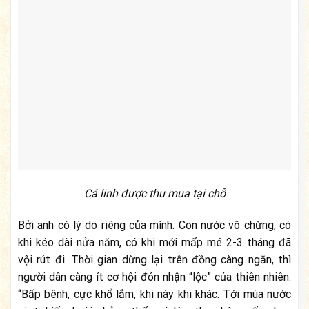
Cá linh được thu mua tại chỗ
Bởi anh có lý do riêng của mình. Con nước vô chừng, có
khi kéo dài nửa năm, có khi mới mấp mé 2-3 tháng đã
vội rút đi. Thời gian dừng lại trên đồng càng ngắn, thì
người dân càng ít cơ hội đón nhận “lộc” của thiên nhiên.
“Bấp bênh, cực khổ lắm, khi này khi khác. Tới mùa nước