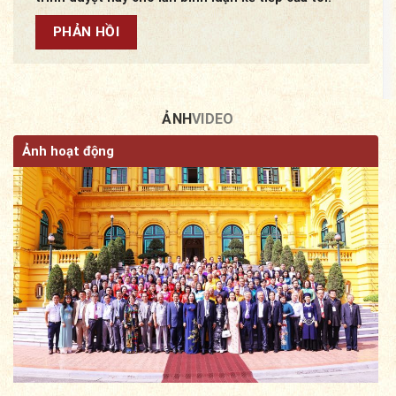
ẢNH
VIDEO
Ảnh hoạt động