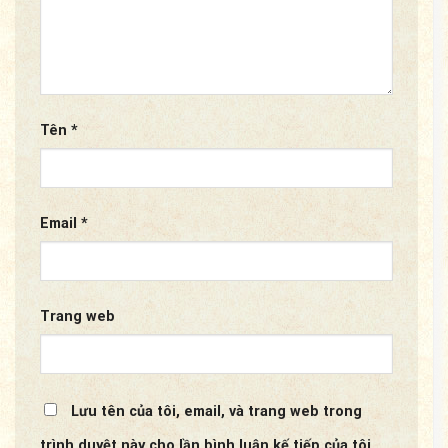
Tên
*
Email
*
Trang web
Lưu tên của tôi, email, và trang web trong
trình duyệt này cho lần bình luận kế tiếp của tôi.