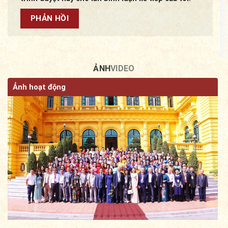
ẢNH
VIDEO
Ảnh hoạt động