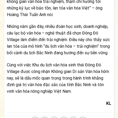
không gian văn hóa trải nghiệm, thậm chí hướng tới
những kỷ lục về bảo tồn, lan tỏa văn hóa Việt” – ông
Hoàng Thái Tuấn Anh nói.
Những năm gần đây, nhiều đoàn học sinh, doanh nghiệp,
câu lạc bộ văn hóa – nghệ thuật đã chọn Đông Đô
Village làm điểm đến trải nghiệm. Điều này cho thấy sức
lan tỏa của mô hình “du lịch văn hóa – trải nghiệm” trong
bối cảnh du lịch Bắc Ninh đang hướng đến sự bền vững.
Cùng với việc Khu du lịch văn hóa sinh thái Đông Đô
Village được công nhận Không gian Di sản Văn hóa hôm
nay, sẽ là dấu mốc quan trọng trong hành trình khẳng
định giá trị văn hóa đặc sắc của tỉnh Bắc Ninh và tôn
vinh văn hóa nông nghiệp Việt Nam.
KL