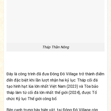
Tháp Thần Nông
Đây là công trình đã đưa Đông Đô Village trở thành điểm
đến đặc biệt khi lần lượt nhận hai kỷ lục: Tháp cối đá
tạo hình hạt lúa lớn nhất Việt Nam (2023) và Tòa bảo
tháp làm từ cối đá lớn nhất thế giới (2024), được Tổ
chức Kỷ lục Thế giới công bố.
Bên cạnh trưng bày hiện vật, tại Đông Đô Village còn