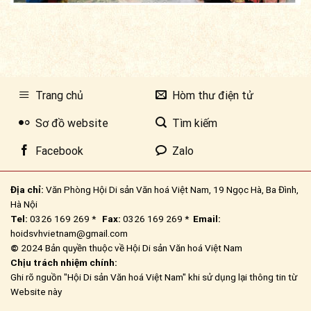
Trang chủ
Hòm thư điện tử
Sơ đồ website
Tìm kiếm
Facebook
Zalo
Địa chỉ:
Văn Phòng Hội Di sản Văn hoá Việt Nam, 19 Ngọc Hà, Ba Đình,
Hà Nội
Tel:
0326 169 269 *
Fax:
0326 169 269 *
Email:
hoidsvhvietnam@gmail.com
©
2024 Bản quyền thuộc về Hội Di sản Văn hoá Việt Nam
Chịu trách nhiệm chính:
Ghi rõ nguồn "Hội Di sản Văn hoá Việt Nam" khi sử dụng lại thông tin từ
Website này