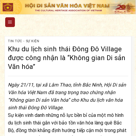
Skip
to
content
TIN TỨC - SỰ KIỆN
Khu du lịch sinh thái Đông Đô Village
được công nhận là “Không gian Di sản
Văn hóa”
Ngày 21/11, tại xã Lâm Thao, tỉnh Bắc Ninh, Hội Di sản
Văn hóa Việt Nam đã trang trọng trao chứng nhận
“Không gian Di sản Văn hóa” cho Khu du lịch văn hóa
sinh thái Đông Đô Village.
Sự kiện vinh danh những nỗ lực bền bỉ của một mô hình
du lịch sinh thái gắn với bảo tồn văn hóa làng quê Bắc
Bộ, đồng thời khẳng định hướng tiếp cận mới trong phát