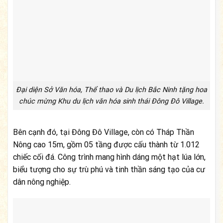
Đại diện Sở Văn hóa, Thể thao và Du lịch Bắc Ninh tặng hoa
chúc mừng Khu du lịch văn hóa sinh thái Đông Đô Village.
Bên cạnh đó, tại Đông Đô Village, còn có Tháp Thần
Nông cao 15m, gồm 05 tầng được cấu thành từ 1.012
chiếc cối đá. Công trình mang hình dáng một hạt lúa lớn,
biểu tượng cho sự trù phú và tinh thần sáng tạo của cư
dân nông nghiệp.