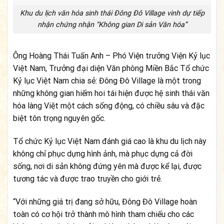
Khu du lịch văn hóa sinh thái Đông Đô Village vinh dự tiếp
nhận chứng nhận “Không gian Di sản Văn hóa”
Ông Hoàng Thái Tuấn Anh – Phó Viện trưởng Viện Kỷ lục
Việt Nam, Trưởng đại diện Văn phòng Miền Bắc Tổ chức
Kỷ lục Việt Nam chia sẻ: Đông Đô Village là một trong
những không gian hiếm hoi tái hiện được hệ sinh thái văn
hóa làng Việt một cách sống động, có chiều sâu và đặc
biệt tôn trọng nguyên gốc.
Tổ chức Kỷ lục Việt Nam đánh giá cao là khu du lịch này
không chỉ phục dựng hình ảnh, mà phục dựng cả đời
sống, nơi di sản không đứng yên mà được kể lại, được
tương tác và được trao truyền cho giới trẻ.
“Với những giá trị đang sở hữu, Đông Đô Village hoàn
toàn có cơ hội trở thành mô hình tham chiếu cho các