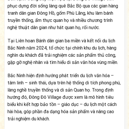
phục dựng đời sống làng quê Bắc Bộ qua các gian hàng
tranh dân gian Đông Hồ, gốm Phù Lãng, khu làm bánh
truyền thống, ẩm thực quan họ và nhiều chương trình
nghệ thuật dân gian như hát quan họ, rối nước.
Tại Liên hoan Bánh dân gian ba miền và kết nối du lịch
Bắc Ninh năm 2024, tổ chức tại chính khu du lịch, hàng
nghìn du khách đã trải nghiệm các sản phẩm thủ công,
gặp gỡ nghệ nhân và tìm hiểu di sản văn hóa vùng miền.
Bắc Ninh hiện định hướng phát triển du lịch văn hóa –
tâm linh – sinh thái, dựa trên hệ thống di tích phong phú,
làng nghề truyền thống và di sản Quan họ. Trong định
hướng đó, Đông Đô Village được xem là mô hình tiêu
biểu khi kết hợp bảo tồn – giáo dục – du lịch một cách
hài hòa, góp phần đa dạng hóa sản phẩm và nâng cao
trải nghiệm du khách.