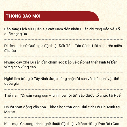
THÔNG BÁO MỚI
Bảo tàng Lịch sử Quân sự Việt Nam đón nhận Huân chương Bảo vệ Tổ
quốc hạng Ba
Di tích Lịch sử Quốc gia đặc biệt Đăk Tô – Tân Cảnh: Hồi sinh trên miền
đất lửa
Những cây Chè Di sản cần chăm sóc bảo vệ để phát triển kinh tế bền
vững cho vùng cao
Nghề làm trống ở Tây Ninh được công nhận Di sản văn hóa phi vật thể
quốc gia
Triển lãm “Di sản vàng son – tinh hoa hội tụ” sắp được tổ chức tại Huế
Chuỗi hoạt động văn hóa – khoa học tôn vinh Chủ tịch Hồ Chí Minh tại
Maroc
Khai mạc Chương trình nghệ thuật đặc biệt về Bác Hồ tại Pác Bó (Cao