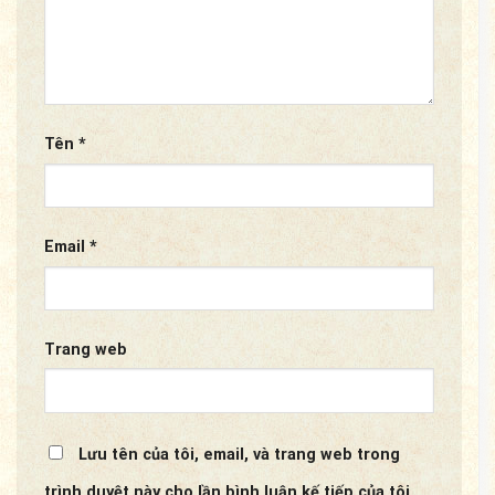
Tên
*
Email
*
Trang web
Lưu tên của tôi, email, và trang web trong
trình duyệt này cho lần bình luận kế tiếp của tôi.