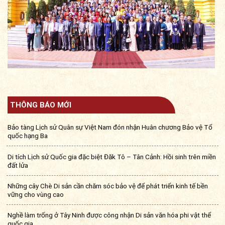
THÔNG BÁO MỚI
Bảo tàng Lịch sử Quân sự Việt Nam đón nhận Huân chương Bảo vệ Tổ
quốc hạng Ba
Di tích Lịch sử Quốc gia đặc biệt Đăk Tô – Tân Cảnh: Hồi sinh trên miền
đất lửa
Những cây Chè Di sản cần chăm sóc bảo vệ để phát triển kinh tế bền
vững cho vùng cao
Nghề làm trống ở Tây Ninh được công nhận Di sản văn hóa phi vật thể
quốc gia