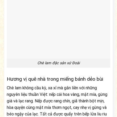
Chè lam đặc sản xứ Đoài
Hương vị quê nhà trong miếng bánh dẻo bùi
Chè lam không cầu kỳ, xa xỉ mà gắn liền với những
nguyên liệu thuần Việt: nếp cái hoa vàng, mật mía, gừng
già và lạc rang. Nếp được rang chín, giã thành bột mịn,
hòa quyện cùng mật mía thơm ngọt, cay nhẹ vị gừng và
béo ngậy của lạc. Tất cả được quấy trên bếp lửa liu riu