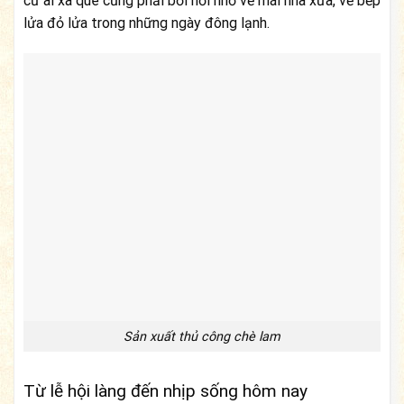
cứ ai xa quê cũng phải bồi hồi nhớ về mái nhà xưa, về bếp
lửa đỏ lửa trong những ngày đông lạnh.
Sản xuất thủ công chè lam
Từ lễ hội làng đến nhịp sống hôm nay