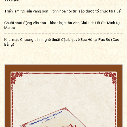
Triển lãm “Di sản vàng son – tinh hoa hội tụ” sắp được tổ chức tại Huế
Chuỗi hoạt động văn hóa – khoa học tôn vinh Chủ tịch Hồ Chí Minh tại
Maroc
Khai mạc Chương trình nghệ thuật đặc biệt về Bác Hồ tại Pác Bó (Cao
Bằng)