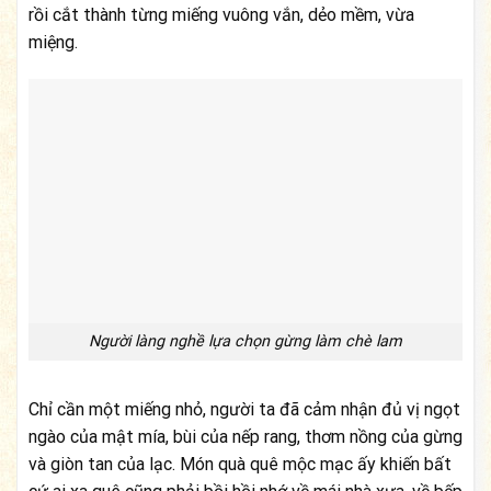
rồi cắt thành từng miếng vuông vắn, dẻo mềm, vừa
miệng.
Người làng nghề lựa chọn gừng làm chè lam
Chỉ cần một miếng nhỏ, người ta đã cảm nhận đủ vị ngọt
ngào của mật mía, bùi của nếp rang, thơm nồng của gừng
và giòn tan của lạc. Món quà quê mộc mạc ấy khiến bất