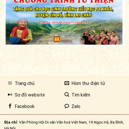
Trang chủ
Hòm thư điện tử
Sơ đồ website
Tìm kiếm
Facebook
Zalo
Địa chỉ:
Văn Phòng Hội Di sản Văn hoá Việt Nam, 19 Ngọc Hà, Ba Đình,
Hà Nội