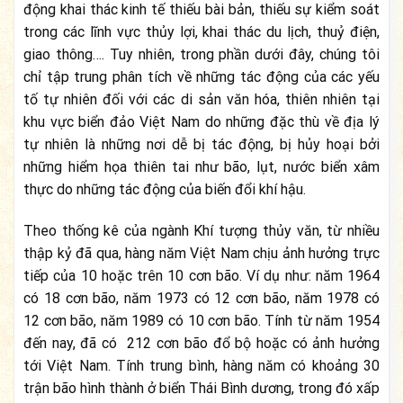
động khai thác kinh tế thiếu bài bản, thiếu sự kiểm soát
trong các lĩnh vực thủy lợi, khai thác du lịch, thuỷ điện,
giao thông…. Tuy nhiên, trong phần dưới đây, chúng tôi
chỉ tập trung phân tích về những tác động của các yếu
tố tự nhiên đối với các di sản văn hóa, thiên nhiên tại
khu vực biển đảo Việt Nam do những đặc thù về địa lý
tự nhiên là những nơi dễ bị tác động, bị hủy hoại bởi
những hiểm họa thiên tai như bão, lụt, nước biển xâm
thực do những tác động của biến đổi khí hậu.
Theo thống kê của ngành Khí tượng thủy văn, từ nhiều
thập kỷ đã qua, hàng năm Việt Nam chịu ảnh hưởng trực
tiếp của 10 hoặc trên 10 cơn bão. Ví dụ như: năm 1964
có 18 cơn bão, năm 1973 có 12 cơn bão, năm 1978 có
12 cơn bão, năm 1989 có 10 cơn bão. Tính từ năm 1954
đến nay, đã có 212 cơn bão đổ bộ hoặc có ảnh hưởng
tới Việt Nam. Tính trung bình, hàng năm có khoảng 30
trận bão hình thành ở biển Thái Bình dương, trong đó xấp