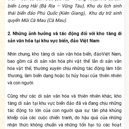
biển Long Hải (Bà Rịa – Vũng Tàu), Khu du lịch sinh
thái biển đảo Phú Quốc (Kiên Giang),
Khu dự trữ sinh
quyển Mũi Cà Mau (Cà Mau).
2. Những ảnh hưởng và tác động đối với kho tàng di
sản văn hóa tại khu vực biển, đảo Việt Nam
Nhìn chung, kho tàng di sản văn hóa biển, đảoViệt Nam,
bao gồm cả di sản văn hóa phi vật thể lẫn di sản văn
hóa vật thể, thường xuyên chịu những tác động làm tổn
thương, làm biến dạng hoặc bị hủy hoại của thiên nhiên
và con người.
Cũng như các di sản văn hóa và thiên nhiên khác, kho
tàng di sản tại khu vực biển đảo đã và đang chịu những
tác động to lớn của con người qua sự tàn phá khủng
khiếp của các cuộc chiến tranh, do hậu quả của những
nhận thức không chuẩn và những tổn hại từ các hoạt