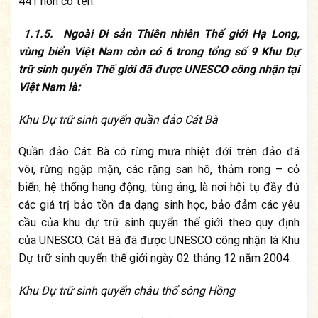
441 hòn có tên.
1.1.5. Ngoài Di sản Thiên nhiên Thế giới Hạ Long,
vùng biển Việt Nam còn có 6 trong tổng số 9 Khu Dự
trữ sinh quyển Thế giới đã được UNESCO công nhận tại
Việt Nam là:
Khu Dự trữ sinh quyển quần đảo Cát Bà
Quần đảo Cát Bà có rừng mưa nhiệt đới trên đảo đá
vôi, rừng ngập mặn, các rặng san hô, thảm rong – cỏ
biển, hệ thống hang động, tùng áng, là nơi hội tụ đầy đủ
các giá trị bảo tồn đa dạng sinh học, bảo đảm các yêu
cầu của khu dự trữ sinh quyển thế giới theo quy định
của UNESCO. Cát Bà đã được UNESCO công nhận là Khu
Dự trữ sinh quyển thế giới ngày 02 tháng 12 năm 2004.
Khu Dự trữ sinh quyển châu thổ sông Hồng