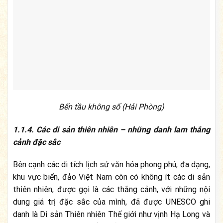
Bến tầu không số (Hải Phòng)
1.1.4. Các di sản thiên nhiên – những danh lam thắng
cảnh đặc sắc
Bên cạnh các di tích lịch sử văn hóa phong phú, đa dạng,
khu vực biển, đảo Việt Nam còn có không ít các di sản
thiên nhiên, được gọi là các thắng cảnh, với những nội
dung giá trị đặc sắc của mình, đã được UNESCO ghi
danh là Di sản Thiên nhiên Thế giới như vịnh Hạ Long và