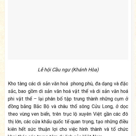
Lễ hội Cầu ngư (Khánh Hòa)
Kho tàng các di sản văn hoá phong phú, đa dạng và đặc
sắc, bao gồm di sản văn hoá vật thể và di sản văn hoá
phi vật thể – lại phân bố tập trung thành những cụm ở
đồng bằng Bắc Bộ và châu thổ sông Cửu Long, ở dọc
theo vùng ven biển, trên trục lộ xuyên Việt gần các đô
thị lớn, các cửa khẩu quốc tế quan trọng, tạo những điều
kiên hết sức thuận lợi cho việc hình thành và tổ chức