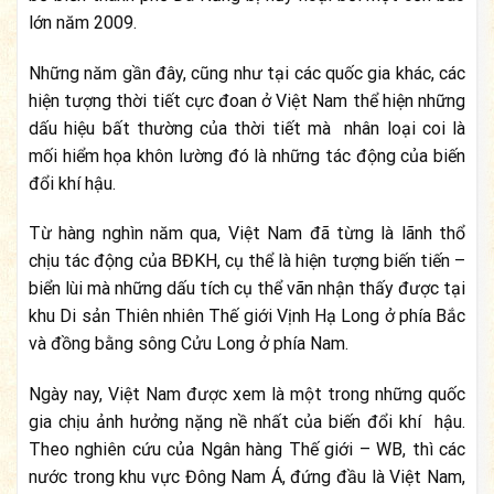
lớn năm 2009.
Những năm gần đây, cũng như tại các quốc gia khác, các
hiện tượng thời tiết cực đoan ở Việt Nam thể hiện những
dấu hiệu bất thường của thời tiết mà nhân loại coi là
mối hiểm họa khôn lường đó là những tác động của biến
đổi khí hậu.
Từ hàng nghìn năm qua, Việt Nam đã từng là lãnh thổ
chịu tác động của BĐKH, cụ thể là hiện tượng biến tiến –
biển lùi mà những dấu tích cụ thể vãn nhận thấy được tại
khu Di sản Thiên nhiên Thế giới Vịnh Hạ Long ở phía Bắc
và đồng bằng sông Cửu Long ở phía Nam.
Ngày nay, Việt Nam được xem là một trong những quốc
gia chịu ảnh hưởng nặng nề nhất của biến đổi khí hậu.
Theo nghiên cứu của Ngân hàng Thế giới – WB, thì các
nước trong khu vực Đông Nam Á, đứng đầu là Việt Nam,