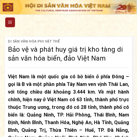
Skip
to
content
DI SẢN VĂN HÓA PHI VẬT THỂ
Bảo vệ và phát huy giá trị kho tàng di
sản văn hóa biển, đảo Việt Nam
Việt Nam là một quốc gia có bờ biển ở phía Đông –
gọi là B và một phần phía Tây Nam ven vịnh Thái Lan,
với tổng chiều dài khoảng 3.444 km. Về mặt hành
chính, hiện nay ở Việt Nam có 63 tỉnh, thành phố trực
thuộc Trung ương, trong đó có 28 tỉnh, thành phố có
biển là: Quảng Ninh, TP. Hải Phòng, Thái Bình, Nam
Định, Ninh Bình, Thanh Hóa, Nghệ An, Hà Tĩnh, Quảng
Bình, Quảng Trị, Thừa Thiên – Huế, TP. Đà Nẵng,