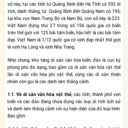
số này, tại các tỉnh từ Quảng Ninh đến Hà Tĩnh có 592 di
tích, danh thắng; từ Quảng Bình đến Quảng Nam có 195;
tại khu vực Nam Trung Bộ và Nam Bộ, con số này là 223.
Việt Nam đứng thứ 27 trong số 156 quốc gia có biển
trên thế giới với 125 bãi tắm biển, hầu hết là các bãi tắm
đẹp. Việt Nam là 1/12 quốc gia có vịnh đẹp nhất thế giới
là vịnh Hạ Long và vịnh Nha Trang.
Nhìn chung, kho tàng di sản văn hóa biển, đảo là cực kỳ
phong phú đa dạng, bao gồm cả di sản văn hóa vật thể
lẫn di sản văn hóa phi vật thể, cùng các di sản thiện
nhiên còn gọi là các danh lam thắng cảnh.
1.1. Về di sản văn hóa vật thể
, các tỉnh, thành phố ven
biển và các đảo đang chứa đựng các loại di tích lịch sử
và danh lam thắng cảnh với sự hiện diện của đủ loại hình.
Bao gồm: