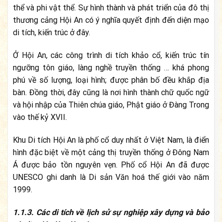
thể và phi vật thể. Sự hình thành và phát triển của đô thị
thương cảng Hội An có ý nghĩa quyết định đến diện mạo
di tích, kiến trúc ở đây.
Ở Hội An, các công trình di tích khảo cổ, kiến trúc tín
ngưỡng tôn giáo, làng nghề truyền thống … khá phong
phú về số lượng, loại hình; được phân bố đều khắp địa
bàn. Đồng thời, đây cũng là nơi hình thành chữ quốc ngữ
và hội nhập của Thiên chúa giáo, Phật giáo ở Đàng Trong
vào thế kỷ XVII.
Khu Di tích Hội An là phố cổ duy nhất ở Việt Nam, là điển
hình đặc biệt về một cảng thị truyền thống ở Đông Nam
Á được bảo tồn nguyên vẹn. Phố cổ Hội An đã được
UNESCO ghi danh là Di sản Văn hoá thế giới vào năm
1999.
1.1.3.
Các di tích về lịch sử sự nghiệp xây dựng và bảo