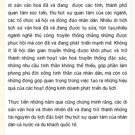
di sản văn hoá đã và đang đ­ược các tỉnh, thành phố
quan tâm xúc tiến, thu hút sự quan tâm của các ngành,
các tổ chức xã hội và đông đảo nhân dân. Nhiều di tích
lịch sử văn hoá đã và đang đ­ược tu sửa, tôn tạo,nhiều
ngành nghề thủ công truyền thống chẳng những đ­ược
phục hồi mà còn đã và đang phát triển mạnh mẽ. Không
ít lễ hội dân gian truyền thống đ­ược khôi phục và trở
thành những sinh hoạt văn hoá truyền thống đặc sắc,
những nhu cầu tinh thần không thể thiếu, góp phần làm
phong phú đời sống tinh thần của nhân dân, mà còn có
những đóng góp quan trọng trong việc tạo ra những hiệu
quả của các hoạt động kinh doanh phát triển du lịch.
Thực tiễn những năm qua cũng chứng minh rằng, các di
sản văn hoá và thiên nhiên đã và đang trở thành những
tài nguyên du lịch đặc biệt thu hút sự quan tâm của nhân
dân cả nư­ớc và du khách quốc tế.