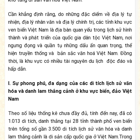
Cần khẳng định rằng, do những đặc diểm về địa lý tự
nhiện, địa lý nhân văn và địa lý chính trị, các tỉnh khu vực
ven biển Việt Nam là địa bàn quan yếu trong lịch sử hình
thành và phát triển của quốc gia dân tộc Việt Nam, nơi
ngư­ng đọng và quần tụ những dấu ấn quan trọng, thể
hiện truyền thống và bản sắc văn hoá Việt Nam. Đồng
thời, là khu vực có nhiều tài nguyên du lịch độc đáo và
hấp dẫn.
I. Sự phong phú, đa dạng của các di tích lịch sử văn
hóa và danh lam thắng cảnh ở khu vực biển, đảo Việt
Nam
Theo số liệu thống kê chưa đầy đủ, tính đến nay, đã có
1.013 di tích, danh thắng tại 28 tỉnh thành phố ven biển
trên tổng số gần 3.500 di tích lịch sử văn hóa và danh
lam thắng cảnh là di sản cấp quốc gia ở Việt Nam.Trong