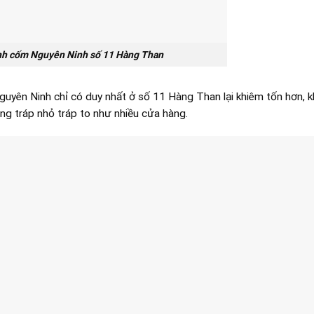
nh cốm Nguyên Ninh số 11 Hàng Than
uyên Ninh chỉ có duy nhất ở số 11 Hàng Than lại khiêm tốn hơn, 
g tráp nhỏ tráp to như nhiều cửa hàng.