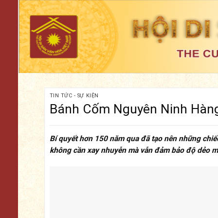
Skip
to
content
TIN TỨC - SỰ KIỆN
Bánh Cốm Nguyên Ninh Hàng 
Bí quyết hơn 150 năm qua đã tạo nên những chiế
không cần xay nhuyễn mà vẫn đảm bảo độ dẻo m