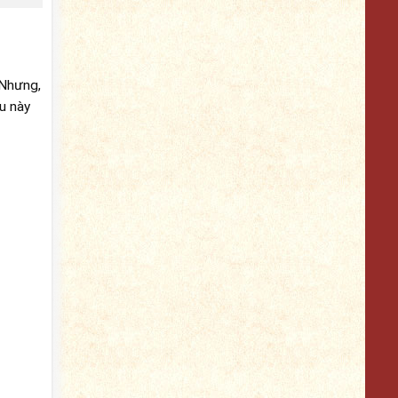
 Nhưng,
u này