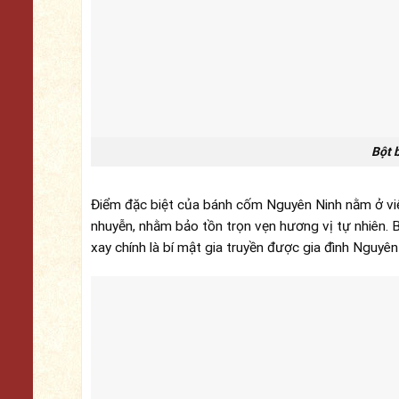
Bột 
Điểm đặc biệt của bánh cốm Nguyên Ninh nằm ở vi
nhuyễn, nhằm bảo tồn trọn vẹn hương vị tự nhiên.
xay chính là bí mật gia truyền được gia đình Nguyên