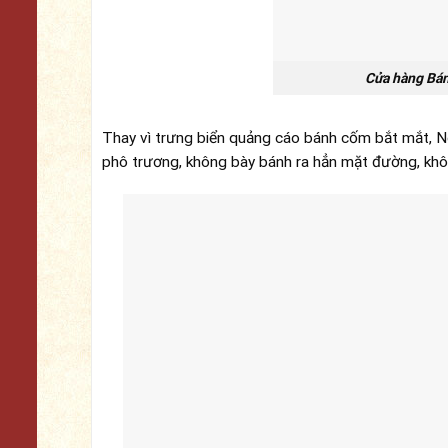
Cửa hàng Bá
Thay vì trưng biển quảng cáo bánh cốm bắt mắt, Ng
phô trương, không bày bánh ra hẳn mặt đường, khôn