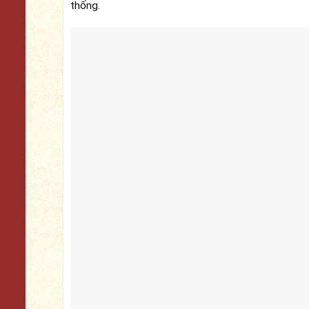
thống.