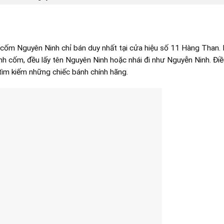
cốm Nguyên Ninh chỉ bán duy nhất tại cửa hiệu số 11 Hàng Than.
ánh cốm, đều lấy tên Nguyên Ninh hoặc nhái đi như Nguyễn Ninh. Điề
tìm kiếm những chiếc bánh chính hãng.