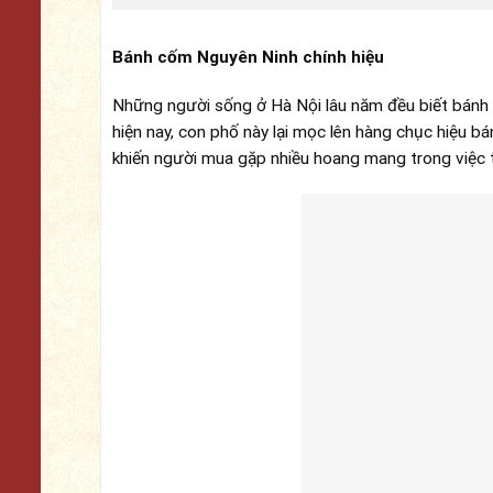
Bánh cốm Nguyên Ninh chính hiệu
Những người sống ở Hà Nội lâu năm đều biết bánh 
hiện nay, con phố này lại mọc lên hàng chục hiệu b
khiến người mua gặp nhiều hoang mang trong việc 