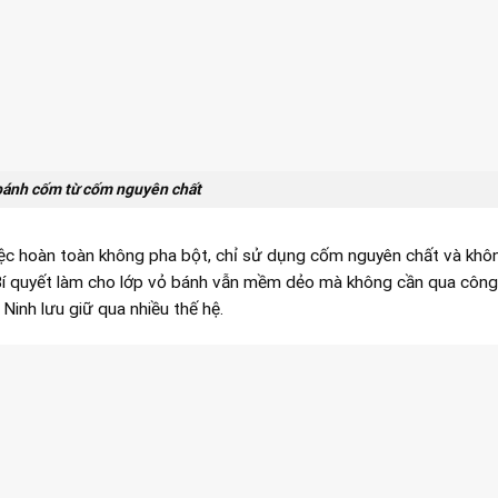
bánh cốm từ cốm nguyên chất
ệc hoàn toàn không pha bột, chỉ sử dụng cốm nguyên chất và khô
 Bí quyết làm cho lớp vỏ bánh vẫn mềm dẻo mà không cần qua côn
 Ninh lưu giữ qua nhiều thế hệ.