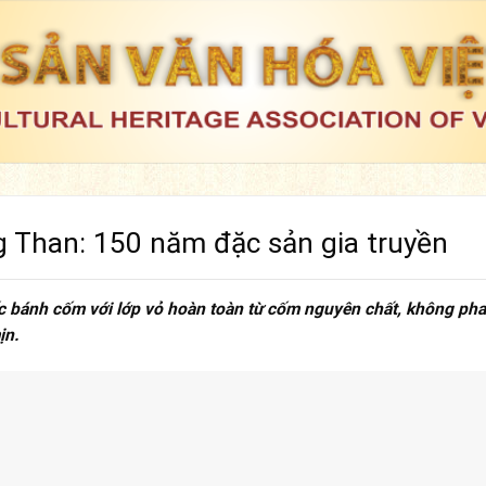
Than: 150 năm đặc sản gia truyền
c bánh cốm với lớp vỏ hoàn toàn từ cốm nguyên chất, không pha
ịn.