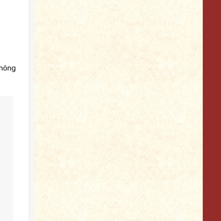
không