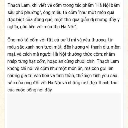
Thạch Lam, khi viết về cốm trong tác phẩm “Hà Nội băm
sáu phố phường”, ông miêu tả cốm “như một món quà
đặc biệt của đồng quê, một thứ quà giản dị nhưng đầy ý
nghĩa, gắn liền với mùa thu Hà Nội”.
Ông mô tả cốm với tất cả sự tỉ mỉ và yêu thương, từ
màu sắc xanh non tươi mát, đến hương vị thanh dịu, mềm
mại, và cách mà người Hà Nội thưởng thức cốm: nhấm
nháp từng hạt cốm, hoặc ăn cùng chuối chín. Thạch Lam
không chỉ nói về cốm như một món ăn, mà còn gợi lên
những giá trị văn hóa và tinh thần, thể hiện tình yêu sâu
sắc của ông đối với Hà Nội và những nét đẹp thanh tao
của cuộc sống nơi đây.