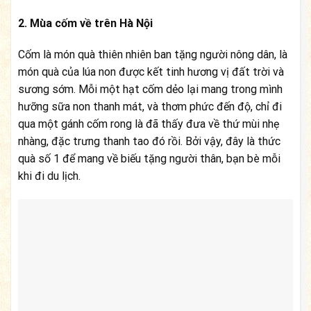
2. Mùa cốm về trên Hà Nội
Cốm là món quà thiên nhiên ban tặng người nông dân, là
món quà của lúa non được kết tinh hương vị đất trời và
sương sớm. Mỗi một hạt cốm dẻo lại mang trong mình
hưỡng sữa non thanh mát, và thơm phức đến độ, chỉ đi
qua một gánh cốm rong là đã thấy đưa về thứ mùi nhẹ
nhàng, đặc trưng thanh tao đó rồi. Bởi vậy, đây là thức
quà số 1 để mang về biếu tặng người thân, bạn bè mỗi
khi đi du lịch.