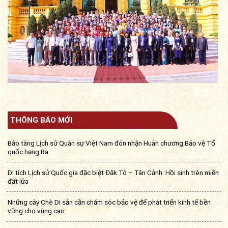
THÔNG BÁO MỚI
Bảo tàng Lịch sử Quân sự Việt Nam đón nhận Huân chương Bảo vệ Tổ
quốc hạng Ba
Di tích Lịch sử Quốc gia đặc biệt Đăk Tô – Tân Cảnh: Hồi sinh trên miền
đất lửa
Những cây Chè Di sản cần chăm sóc bảo vệ để phát triển kinh tế bền
vững cho vùng cao