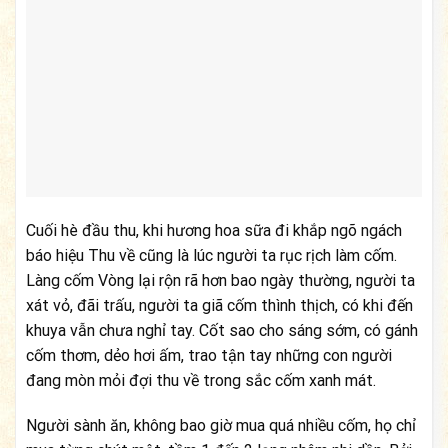
Cuối hè đầu thu, khi hương hoa sữa đi khắp ngõ ngách
báo hiệu Thu về cũng là lúc người ta rục rịch làm cốm.
Làng cốm Vòng lại rộn rã hơn bao ngày thường, người ta
xát vỏ, đãi trấu, người ta giã cốm thình thịch, có khi đến
khuya vẫn chưa nghỉ tay. Cốt sao cho sáng sớm, có gánh
cốm thơm, dẻo hơi ấm, trao tận tay những con người
đang mòn mỏi đợi thu về trong sắc cốm xanh mát.
Người sành ăn, không bao giờ mua quá nhiều cốm, họ chỉ