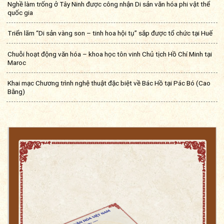
Nghề làm trống ở Tây Ninh được công nhận Di sản văn hóa phi vật thể
quốc gia
Triển lãm “Di sản vàng son – tinh hoa hội tụ” sắp được tổ chức tại Huế
Chuỗi hoạt động văn hóa – khoa học tôn vinh Chủ tịch Hồ Chí Minh tại
Maroc
Khai mạc Chương trình nghệ thuật đặc biệt về Bác Hồ tại Pác Bó (Cao
Bằng)