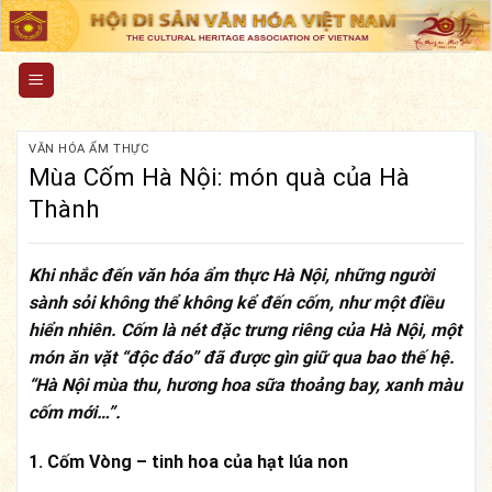
Skip
to
content
VĂN HÓA ẨM THỰC
Mùa Cốm Hà Nội: món quà của Hà
Thành
Khi nhắc đến văn hóa ẩm thực Hà Nội, những người
sành sỏi không thể không kể đến cốm, như một điều
hiển nhiên. Cốm là nét đặc trưng riêng của Hà Nội, một
món ăn vặt “độc đáo” đã được gìn giữ qua bao thế hệ.
“Hà Nội mùa thu, hương hoa sữa thoảng bay, xanh màu
cốm mới…”.
1. Cốm Vòng – tinh hoa của hạt lúa non