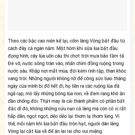
Theo các bậc cao niên kể lại, cốm làng Vòng bắt đầu từ
cách đây cả ngàn năm. Một hôm khi sữa lúa bắt đầu
đọng hình, cây lúa uốn câu thì chợt trời mưa bão tầm tã.
Đê vỡ, nước sông tràn vào, nhấn chìm đồng ruộng trong
nước sâu. Khắp nơi mất mùa, đói kém rình rập, than khóc
vang trời. Những người không nỡ để công sức bao tháng
ngày của mình bị đổ hết đi, họ liền ra các ruộng lúa đã
ngã rạp, mò lấy những bông lúa non, về đem rang khô ăn
dần chống đói. Thật may là cái thành phẩm có phần bất
đắc dĩ đó, không những cứu nạn cả làng mà còn có vị rất
hấp dẫn, ngọt ngọt, dẻo dẻo lại thơm lạ thơm lùng. Vì
thế, mỗi năm khi lúa bắt đầu tròn hạt, người dân làng
Vòng lại cắt lúa về để ăn lai rai cho vui miệng.