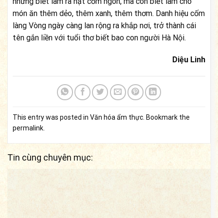
những biết làm ra hạt cốm ngon, mà còn biết làm cho
món ăn thêm dẻo, thêm xanh, thêm thơm. Danh hiệu cốm
làng Vòng ngày càng lan rộng ra khắp nơi, trở thành cái
tên gắn liền với tuổi thơ biết bao con người Hà Nội.
Diệu Linh
This entry was posted in
Văn hóa ẩm thực
. Bookmark the
permalink
.
Tin cùng chuyên mục: